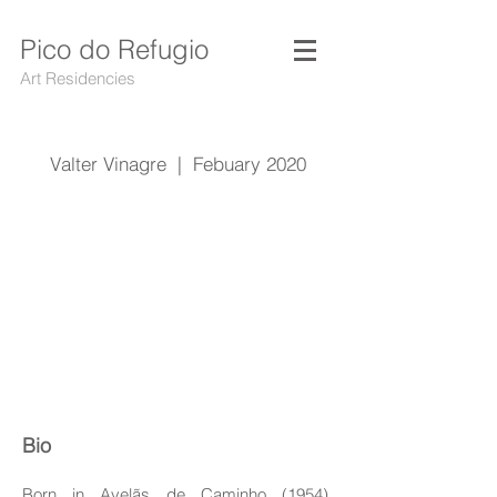
Pico do Refugio
Art Residencies
Valter Vinagre | Febuary 2020
Bio
Born in Avelãs de Caminho (1954),