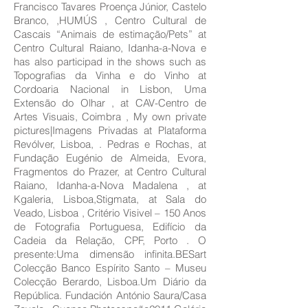
Francisco Tavares Proença Júnior, Castelo
Branco, ,HUMÚS , Centro Cultural de
Cascais “Animais de estimação/Pets” at
Centro Cultural Raiano, Idanha-a-Nova e
has also participad in the shows such as
Topografias da Vinha e do Vinho at
Cordoaria Nacional in Lisbon, Uma
Extensão do Olhar , at CAV-Centro de
Artes Visuais, Coimbra , My own private
pictures|Imagens Privadas at Plataforma
Revólver, Lisboa, . Pedras e Rochas, at
Fundação Eugénio de Almeida, Evora,
Fragmentos do Prazer, at Centro Cultural
Raiano, Idanha-a-Nova Madalena , at
Kgaleria, Lisboa,Stigmata, at Sala do
Veado, Lisboa , Critério Visivel – 150 Anos
de Fotografia Portuguesa, Edifício da
Cadeia da Relação, CPF, Porto . O
presente:Uma dimensão infinita.BESart
Colecção Banco Espírito Santo – Museu
Colecção Berardo, Lisboa.Um Diário da
República. Fundación António Saura/Casa